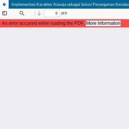
Implementasi Karakter Aswaja sebagai Solusi Penanganan Kenakal