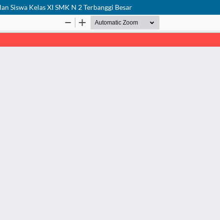
an Siswa Kelas XI SMK N 2 Terbanggi Besar