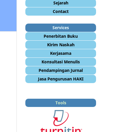
Sejarah
Contact
Services
Penerbitan Buku
Kirim Naskah
Kerjasama
Konsultasi Menulis
Pendampingan Jurnal
Jasa Pengurusan HAKI
Tools