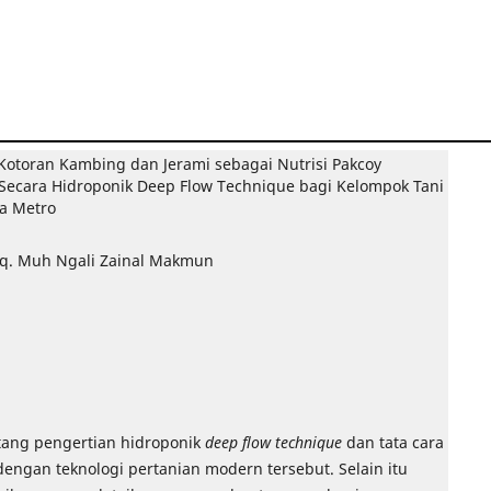
otoran Kambing dan Jerami sebagai Nutrisi Pakcoy
) Secara Hidroponik Deep Flow Technique bagi Kelompok Tani
ta Metro
. Muh Ngali Zainal Makmun
ntang pengertian hidroponik
deep flow technique
dan tata cara
engan teknologi pertanian modern tersebut. Selain itu