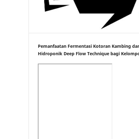
Pemanfaatan Fermentasi Kotoran Kambing dan J
Hidroponik Deep Flow Technique bagi Kelompok