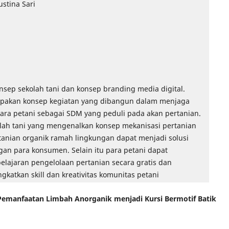
ustina Sari
onsep sekolah tani dan konsep branding media digital.
upakan konsep kegiatan yang dibangun dalam menjaga
ara petani sebagai SDM yang peduli pada akan pertanian.
lah tani yang mengenalkan konsep mekanisasi pertanian
anian organik ramah lingkungan dapat menjadi solusi
n para konsumen. Selain itu para petani dapat
lajaran pengelolaan pertanian secara gratis dan
gkatkan skill dan kreativitas komunitas petani
 Pemanfaatan Limbah Anorganik menjadi Kursi Bermotif Batik