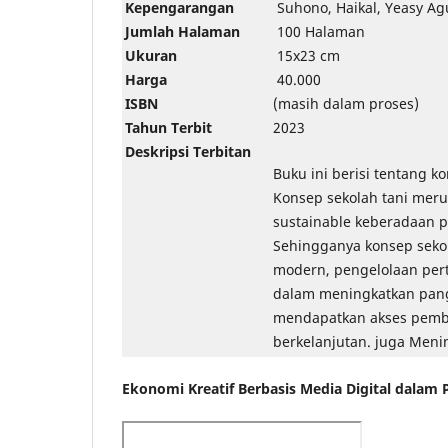
Kepengarangan
Suhono, Haikal, Yeasy Ag
Jumlah Halaman
100 Halaman
Ukuran
15x23 cm
Harga
40.000
ISBN
(masih dalam proses)
Tahun Terbit
2023
Deskripsi Terbitan
Buku ini berisi tentang k
Konsep sekolah tani mer
sustainable keberadaan p
Sehingganya konsep seko
modern, pengelolaan pert
dalam meningkatkan panga
mendapatkan akses pembe
berkelanjutan. juga Menin
Ekonomi Kreatif Berbasis Media Digital dalam