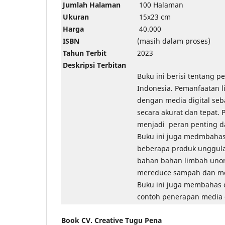
Jumlah Halaman
100 Halaman
Ukuran
15x23 cm
Harga
40.000
ISBN
(masih dalam proses)
Tahun Terbit
2023
Deskripsi Terbitan
Buku ini berisi tentang p
Indonesia. Pemanfaatan l
dengan media digital seba
secara akurat dan tepat. 
menjadi peran penting d
Buku ini juga medmbahas 
beberapa produk unggulan,
bahan bahan limbah unor
mereduce sampah dan men
Buku ini juga membahas c
contoh penerapan media d
Book CV. Creative Tugu Pena