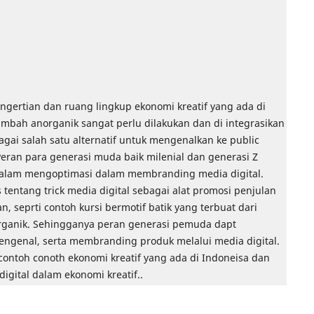
engertian dan ruang lingkup ekonomi kreatif yang ada di
imbah anorganik sangat perlu dilakukan dan di integrasikan
gai salah satu alternatif untuk mengenalkan ke public
Peran para generasi muda baik milenial dan generasi Z
alam mengoptimasi dalam membranding media digital.
tentang trick media digital sebagai alat promosi penjulan
 seprti contoh kursi bermotif batik yang terbuat dari
ganik. Sehingganya peran generasi pemuda dapt
genal, serta membranding produk melalui media digital.
ontoh conoth ekonomi kreatif yang ada di Indoneisa dan
igital dalam ekonomi kreatif..