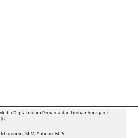
 Media Digital dalam Pemanfaatan Limbah Anorganik
tik
d Irhamudin, M.M, Suhono, M.Pd