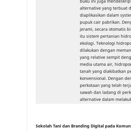
buku ini juga mendeskrip
alternative yang terbuat 
diaplikasikan dalam sys
pupuk cair pabrikan. De
jerami, secara otomatis 
itu sistem pertanian hid
ekologi. Teknologi hidrop
dilakukan dengan meman
yang relative sempit den
media utama air, hidropo
tanah yang diakibatkan p
konvensional. Dengan dem
perkotaan yang telah terj
sawah dan ladang di perk
alternative dalam melakuk
Sekolah Tani dan Branding Digital pada Komuni