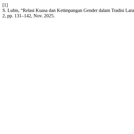
[1]
S. Lubis, “Relasi Kuasa dan Ketimpangan Gender dalam Tradisi Lar
2, pp. 131–142, Nov. 2025.