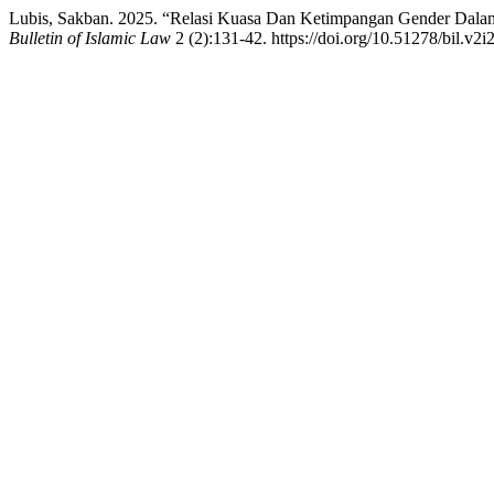
Lubis, Sakban. 2025. “Relasi Kuasa Dan Ketimpangan Gender Dalam
Bulletin of Islamic Law
2 (2):131-42. https://doi.org/10.51278/bil.v2i