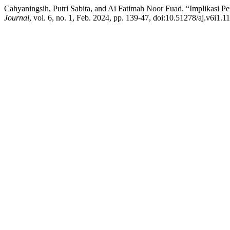
Cahyaningsih, Putri Sabita, and Ai Fatimah Noor Fuad. “Implikasi
Journal
, vol. 6, no. 1, Feb. 2024, pp. 139-47, doi:10.51278/aj.v6i1.1