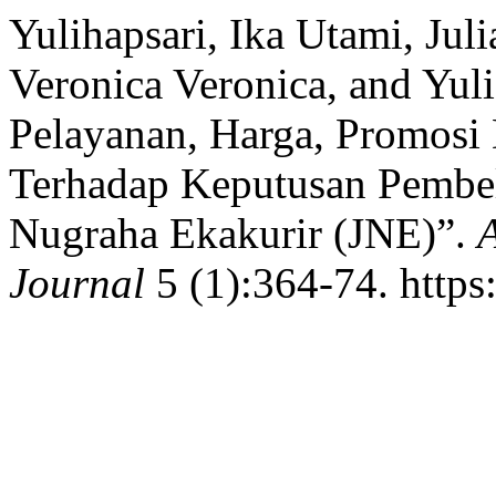
Yulihapsari, Ika Utami, Jul
Veronica Veronica, and Yuli
Pelayanan, Harga, Promosi
Terhadap Keputusan Pembeli
Nugraha Ekakurir (JNE)”.
A
Journal
5 (1):364-74. https