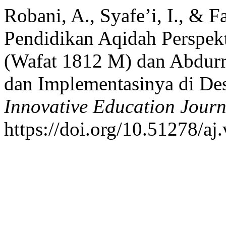
Robani, A., Syafe’i, I., & 
Pendidikan Aqidah Perspek
(Wafat 1812 M) dan Abdurr
dan Implementasinya di De
Innovative Education Journ
https://doi.org/10.51278/aj