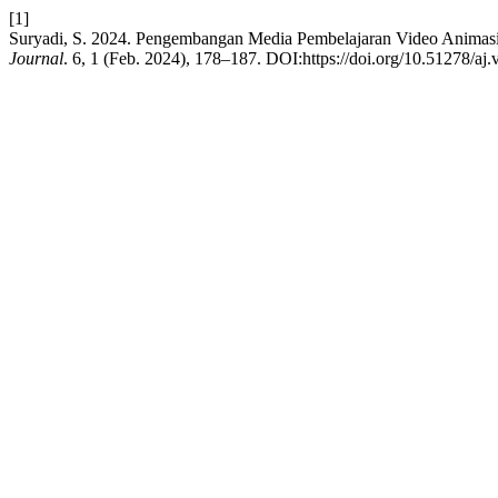
[1]
Suryadi, S. 2024. Pengembangan Media Pembelajaran Video Animasi
Journal
. 6, 1 (Feb. 2024), 178–187. DOI:https://doi.org/10.51278/aj.