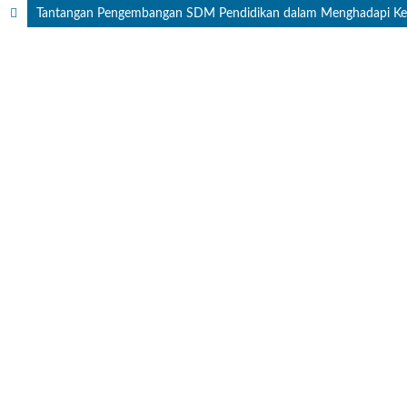
Tantangan Pengembangan SDM Pendidikan dalam Menghadapi Kesen